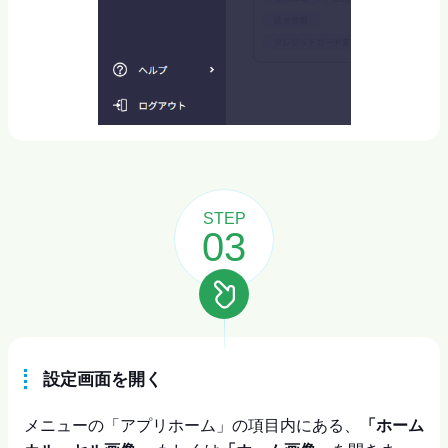
STEP
03
設定画面を開く
メニューの「アプリホーム」の項目内にある、
「ホーム