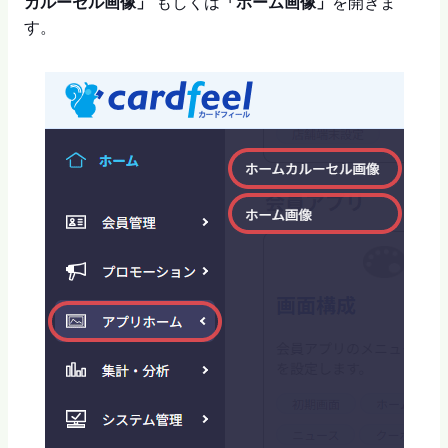
カルーセル画像」
もしくは
「ホーム画像」
を開きま
す。