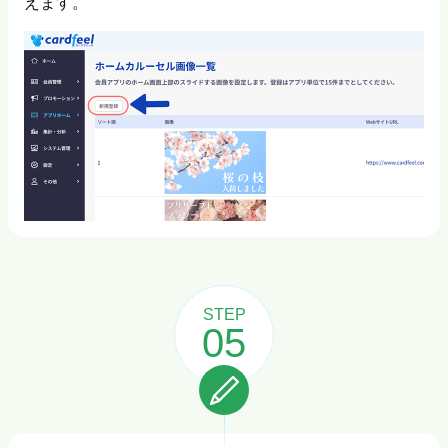
えます。
STEP
05