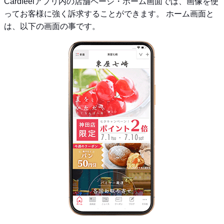
Cardfeelアプリ内の店舗ページ・ホーム画面では、画像を使
ってお客様に強く訴求することができます。 ホーム画面と
は、以下の画面の事です。