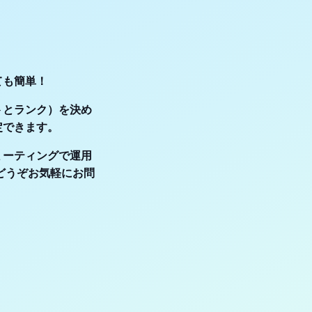
ても簡単！
トとランク）を決め
定できます。
ミーティングで運用
どうぞお気軽にお問