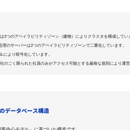
は3つのアベイラビリティゾーン（建物）によりクラスタを構成してい
チ処理のサーバーは2つのアベイラビリティゾーンで二重化しています。
SLにより暗号化しています。
社のごく限られた社員のみがアクセス可能とする厳格な規則により運営
ルのデータベース構造
は「顧客中心モデル」に基づいた構造です。