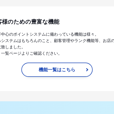
客様のための豊富な機能
客中心のポイントシステムに備わっている機能は様々。
るシステムはもちろんのこと、顧客管理やランク機能等、お店
意致しました。
、一覧ページよりご確認ください。
機能一覧はこちら