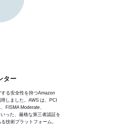
ンター
する安全性を持つAmazon
を利用しました。AWS は、PCI
、FISMA Moderate、
e II といった、厳格な第三者認証を
ある技術プラットフォーム。