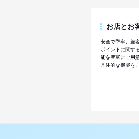
お店とお
安全で堅牢、顧
ポイントに関す
能を豊富にご用
具体的な機能を