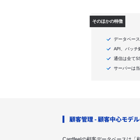
そのほかの特徴
データベース
API、バッ
通信は全てS
サーバーは当
顧客管理 - 顧客中心モデ
Cardfeelの顧客データベース