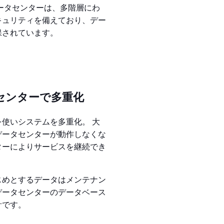
ータセンターは、多階層にわ
キュリティを備えており、デー
保されています。
センターで多重化
使いシステムを多重化。 大
データセンターが動作しなくな
ターによりサービスを継続でき
じめとするデータはメンテナン
データセンターのデータベース
計です。