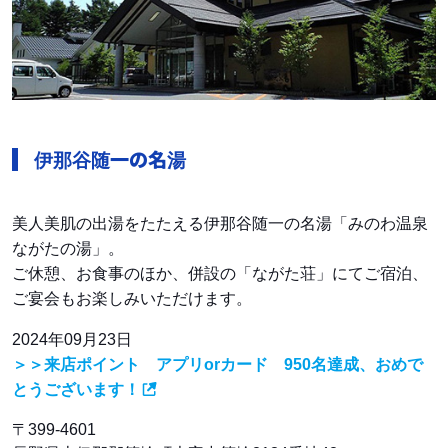
伊那谷随一の名湯
美人美肌の出湯をたたえる伊那谷随一の名湯「みのわ温泉
ながたの湯」。
ご休憩、お食事のほか、併設の「ながた荘」にてご宿泊、
ご宴会もお楽しみいただけます。
2024年09月23日
＞＞来店ポイント アプリorカード 950名達成、おめで
とうございます！
〒399-4601