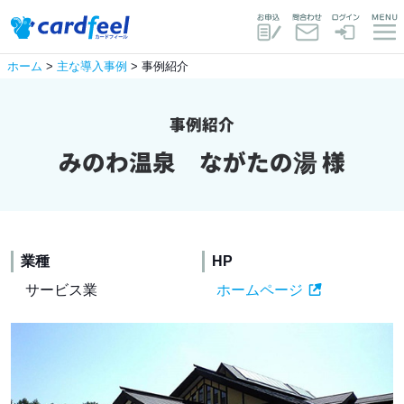
ホーム
>
主な導入事例
> 事例紹介
事例紹介
みのわ温泉 ながたの湯 様
業種
HP
サービス業
ホームページ